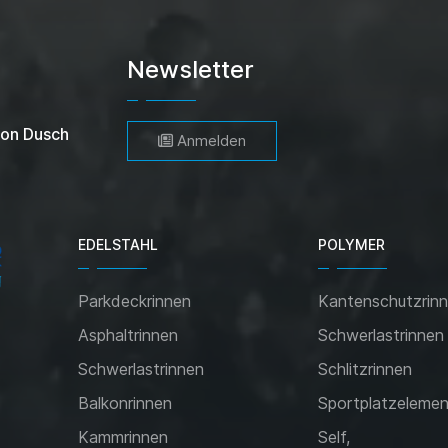
Newsletter
von Dusch
Anmelden
EDELSTAHL
POLYMER
Parkdeckrinnen
Kantenschutzrin
Asphaltrinnen
Schwerlastrinnen
Schwerlastrinnen
Schlitzrinnen
Balkonrinnen
Sportplatzeleme
Kammrinnen
Self,