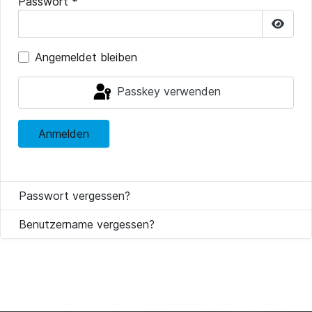
Passwort
*
Pass
Angemeldet bleiben
Passkey verwenden
Anmelden
Passwort vergessen?
Benutzername vergessen?